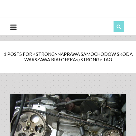
1 POSTS FOR <STRONG>NAPRAWA SAMOCHODÓW SKODA
WARSZAWA BIAŁOŁĘKA</STRONG> TAG