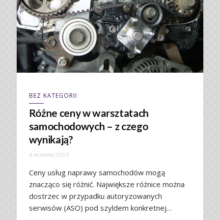
BEZ KATEGORII
Różne ceny w warsztatach
samochodowych – z czego
wynikają?
6 września 2019
Ceny usług naprawy samochodów mogą
znacząco się różnić. Największe różnice można
dostrzec w przypadku autoryzowanych
serwisów (ASO) pod szyldem konkretnej…