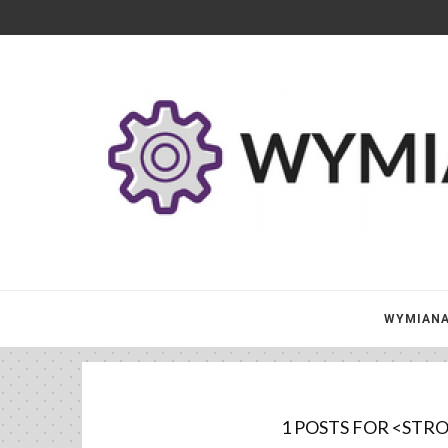
WYMIANA
1 POSTS FOR <S