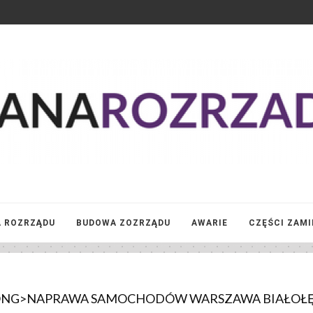
 ROZRZĄDU
BUDOWA ZOZRZĄDU
AWARIE
CZĘŚCI ZAM
TRONG>NAPRAWA SAMOCHODÓW WARSZAWA BIAŁOŁĘ