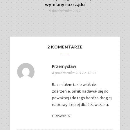
wymiany rozrządu
9 października 2017
2 KOMENTARZE
Przemysław
4 października 2017 o 18:27
Raz miałem takie właśnie
zdarzenie. Silnik nadawał się do
poważnej i do tego bardzo drogiej
naprawy. Lepiej dbać zawczasu.
ODPOWIEDZ