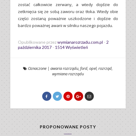
zostać całkowicie zerwany, a wtedy dojdzie do
zetknięcia się ze sobą zaworu oraz tłoka. Wtedy obie
części zostaną poważnie uszkodzone i dojdzie do
bardzo poważnej awarii w silniku naszego pojazdu.
Opublikowane przez
wymianarozrzadu.com.pl
-
2
października 2017
-
1514 Wyświetleń
Oznaczone
|
awaria rozrządu
,
ford
,
opel
,
rozrząd
,
wymiana rozrządu
PROPONOWANE POSTY