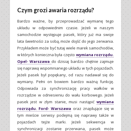
Czym grozi awaria rozrządu?
Bardzo ważne, by przeprowadzać wymianę tego
układu w odpowiednim czasie. Jeżeli w naszym
samochodzie występuje pasek, który już ma swoje
lata świetności za sobą, może dojść do jego zerwania.
Przykładem może być tutaj wiele marek samochodów,
w których konieczna była często
wymiana rozrządu.
Opel- Warszawa
do dzisiaj bardzo chętnie zajmuje
się naprawą wspomnianego układu w tych pojazdach.
Jeżeli pasek był popękany, od razu nadawał się do
wymiany. Pełni on bowiem bardzo ważną funkcję.
Odpowiada za synchronizację pracy wałków w
rozrządzie w odniesieniu do wału korbowego. Jeżeli
pasek jest w złym stanie, musi nastąpić
wymiana
rozrządu. Ford- Warszawa
oraz znajdujące się w
tym mieście serwisy podejmą się naprawy także w
pojazdach tejże marki. Jeżeli sekwencja w
synchronizacji zostanie przerwana, pasek może