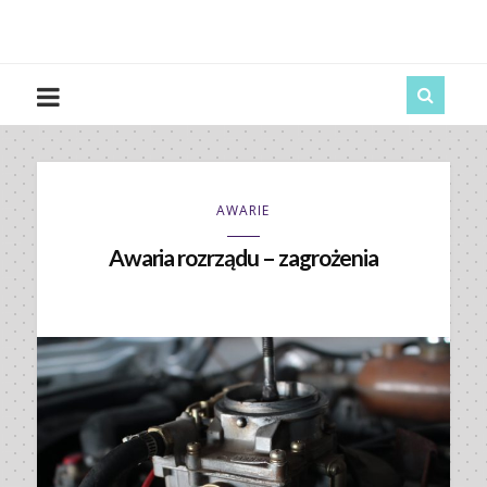
AWARIE
Awaria rozrządu – zagrożenia