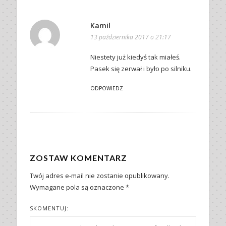
Kamil
13 października 2017 o 21:17
Niestety już kiedyś tak miałeś.
Pasek się zerwał i było po silniku.
ODPOWIEDZ
ZOSTAW KOMENTARZ
Twój adres e-mail nie zostanie opublikowany.
Wymagane pola są oznaczone
*
SKOMENTUJ: