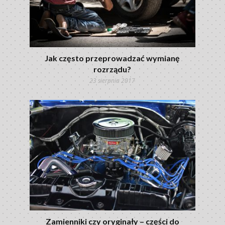
Jak często przeprowadzać wymianę
rozrządu?
23 sierpnia 2017
Zamienniki czy oryginały – części do